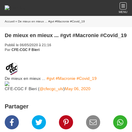
MENU
Accueil
» De mieux en mieux ... #gvt #Macronie #Covid_19
De mieux en mieux ... #gvt #Macronie #Covid_19
Publié le 06/05/2020 à 21:16
Par
CFE-CGC F Bieri
De mieux en mieux ...
#gvt
#Macronie
#Covid_19
CFE-CGC F Bieri (
@cfecgc_ulv
)
May 06, 2020
Partager