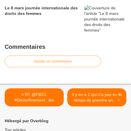
Le 8 mars journée internationale des
droits des femmes
Commentaires
Ajouter un commentaire
< RT @FIECI:
Il y en a 1 qui n'a pas eu le
#Déconfinement : les
temps de prendre un... >
#Syndicats entre...
Hébergé par Overblog
Top articles