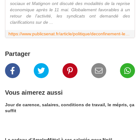
sociaux et Matignon ont discuté des modalités de la reprise
économique après le 11 mai. Globalement favorables à un
retour de l'activité, les syndicats ont demandé des
clarifications sur de ...
https://www.publicsenat.fr/article/politique/deconfinement-les-syndicats-entre-volonte-de-reprise-et-inquietudes-sanitaires
Partager
Vous aimerez aussi
Jour de carence, salaires, conditions de travail, le mépris, ça
suffit
Le cadeau d’ArcelorMittal à ses salariés pour Noël