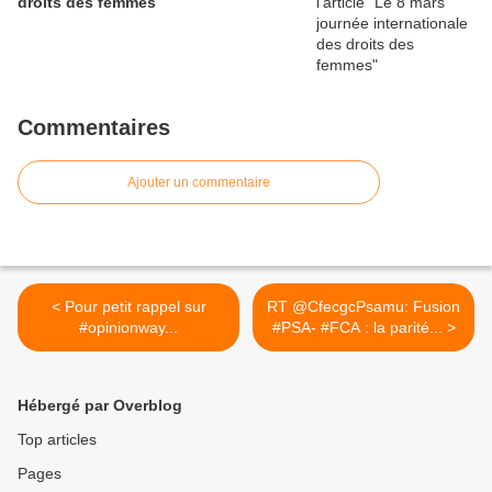
droits des femmes
Commentaires
Ajouter un commentaire
< Pour petit rappel sur
RT @CfecgcPsamu: Fusion
#opinionway...
#PSA- #FCA : la parité... >
Hébergé par Overblog
Top articles
Pages