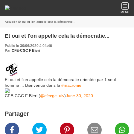
MENU
Accueil
» Et oui et l'on appelle cela la démocratie...
Et oui et l'on appelle cela la démocratie...
Publié le 30/06/2020 à 04:46
Par
CFE-CGC F Bieri
Et oui et l'on appelle cela la démocratie orientée par 1 seul
homme ... Bienvenue dans la
#macronie
CFE-CGC F Bieri (
@cfecgc_ulv
)
June 30, 2020
Partager