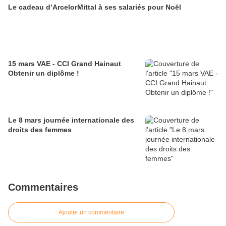
Le cadeau d’ArcelorMittal à ses salariés pour Noël
15 mars VAE - CCI Grand Hainaut
Obtenir un diplôme !
Le 8 mars journée internationale des
droits des femmes
Commentaires
Ajouter un commentaire