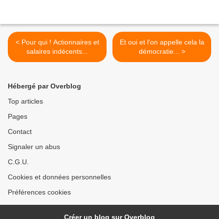
< Pour qui ! Actionnaires et
Et oui et l'on appelle cela la
salaires indécents...
démocratie... >
Hébergé par Overblog
Top articles
Pages
Contact
Signaler un abus
C.G.U.
Cookies et données personnelles
Préférences cookies
Créer un blog sur Overblog