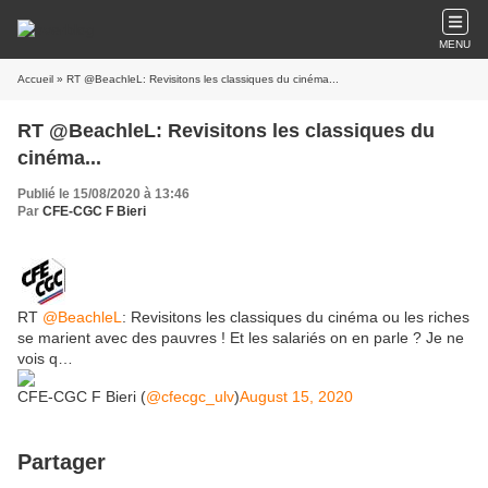
MENU
Accueil
» RT @BeachleL: Revisitons les classiques du cinéma...
RT @BeachleL: Revisitons les classiques du
cinéma...
Publié le 15/08/2020 à 13:46
Par
CFE-CGC F Bieri
RT
@BeachleL
: Revisitons les classiques du cinéma ou les riches
se marient avec des pauvres ! Et les salariés on en parle ? Je ne
vois q…
CFE-CGC F Bieri (
@cfecgc_ulv
)
August 15, 2020
Partager