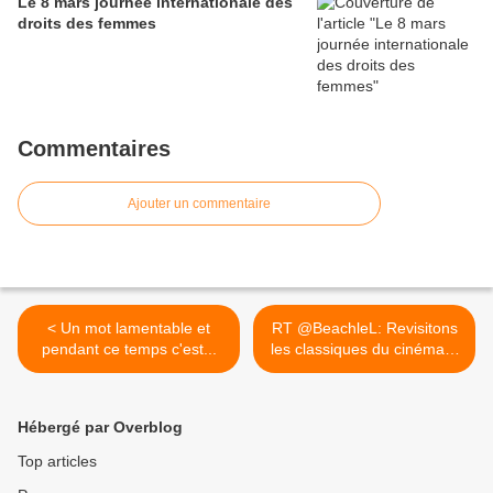
Le 8 mars journée internationale des
droits des femmes
Commentaires
Ajouter un commentaire
< Un mot lamentable et
RT @BeachleL: Revisitons
pendant ce temps c'est...
les classiques du cinéma...
>
Hébergé par Overblog
Top articles