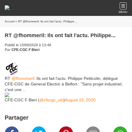
MENU
Accueil
» RT @fhommeril: Ils ont fait l'actu. Philippe...
RT @fhommeril: Ils ont fait l'actu. Philippe...
Publié le 15/08/2020 à 13:46
Par
CFE-CGC F Bieri
RT
@fhommeril
: Ils ont fait l'actu. Philippe Petitcolin, délégué
CFE-CGC de General Electric à Belfort : "Sans projet industriel,
c'est une…
CFE-CGC F Bieri (
@cfecgc_ulv
)
August 15, 2020
Partager