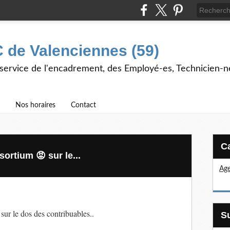
 de Valenciennes (59)
 service de l'encadrement, des Employé-es, Technicien-n
Nos horaires
Contact
ortium 😡 sur le...
Age
sur le dos des contribuables..