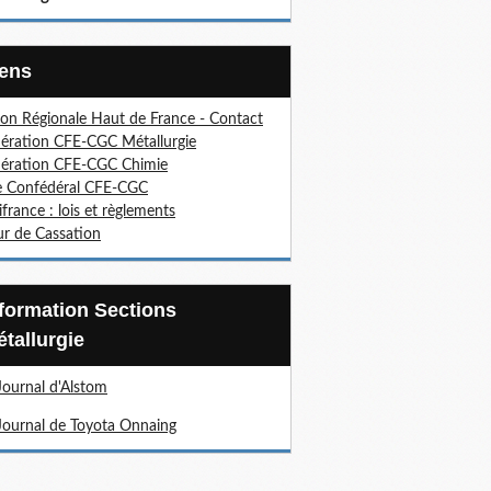
Liens
on Régionale Haut de France - Contact
ération CFE-CGC Métallurgie
ération CFE-CGC Chimie
e Confédéral CFE-CGC
ifrance : lois et règlements
r de Cassation
tallurgie
Journal d'Alstom
Journal de Toyota Onnaing