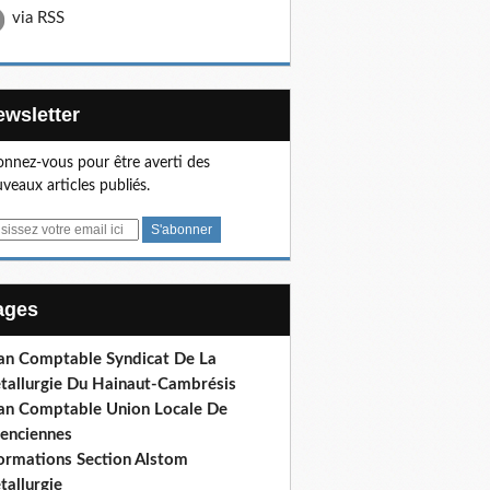
via RSS
Newsletter
nnez-vous pour être averti des
veaux articles publiés.
Pages
lan Comptable Syndicat De La
tallurgie Du Hainaut-Cambrésis
lan Comptable Union Locale De
lenciennes
formations Section Alstom
tallurgie