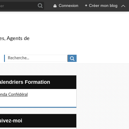
Connexion
+
Créer mon blog
es, Agents de
Calendriers Formation
nda Confédéral
Suivez-moi