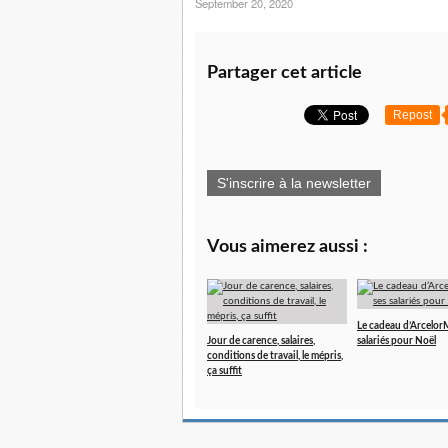
September 20, 2020
Partager cet article
Repost
S'inscrire à la newsletter
Vous aimerez aussi :
Le cadeau d’ArcelorMi
Jour de carence, salaires,
salariés pour Noël
conditions de travail, le mépris,
ça suffit