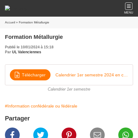
MENU
Accueil
» Formation Métallurgie
Formation Métallurgie
Publié le 10/01/2024 à 15:18
Par
UL Valenciennes
Télécharger
Calendrier 1er semestre 2024 en couleur
Calendrier 1er semestre
#Information confédérale ou fédérale
Partager