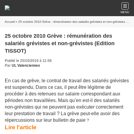
MENU
Accueil
» 25 octobre 2010 Grève : rémunération des salariés grévistes et non-grévistes (Edition TISSOT)
25 octobre 2010 Grève : rémunération des
salariés grévistes et non-grévistes (Edition
TISSOT)
Publié le 25/10/2010 à 11:56
Par
UL Valenciennes
En cas de grève, le contrat de travail des salariés grévistes
est suspendu. Dans ce cas, il peut être légitime de
procéder à des retenues sur salaire correspondant aux
périodes non travaillées. Mais qu’en est-il des salariés
non-grévistes qui ne peuvent pas exécuter correctement
leur prestation de travail ? La grève peut-elle avoir des
répercussions sur leur bulletin de paie
?
Lire l'article