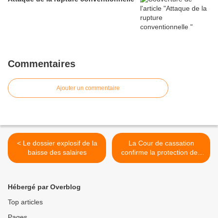
Commentaires
Ajouter un commentaire
< Le dossier explosif de la
La Cour de cassation
baisse des salaires
confirme la protection des
courriels personnels >
Hébergé par Overblog
Top articles
Pages