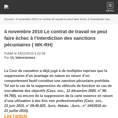
MENU
Accueil
» 4 novembre 2010 Le contrat de travail ne peut faire échec à l’interdiction des sanctions pécuniaires ( WK-RH)
4 novembre 2010 Le contrat de travail ne peut
faire échec à l’interdiction des sanctions
pécuniaires ( WK-RH)
Publié le 04/11/2010 à 22:58
Par
UL Valenciennes
La Cour de cassation a déjà jugé à de multiples reprises que la
suppression
d’un
avantage
en
nature
en raison d’un
comportement fautif constitue une
sanction pécuniaire prohibée.
Tel est le cas de la suppression du véhicule de fonction en cas de
non-atteinte des objectifs
(Cass. soc., 12 décembre 2000, n° 98-
44.760),
ou encore de la suppression de la carte essence en raison
d’une utilisation à des fins non professionnelles
(Cass. soc.,
23 juin 2010, n° 09-40.825, Juris. Hebdo. -Juris.- n° 144/2010 du
21 juillet 2010).
Lire l’article