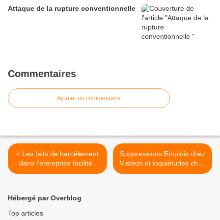
Attaque de la rupture conventionnelle
Commentaires
Ajouter un commentaire
< Les faits de harcèlement
Suppressions Emplois chez
dans l’entreprise facilités
Vistéon et inquiétudes chez
par la crise Par Juritravail
Sevelnord (La Voix du
Nord) >
Hébergé par Overblog
Top articles