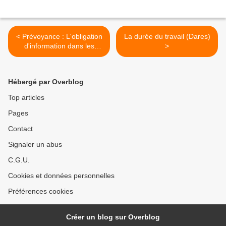
< Prévoyance : L'obligation
La durée du travail (Dares)
d'information dans les
>
contrats de groupe (L'argus
de l'assurance)
Hébergé par Overblog
Top articles
Pages
Contact
Signaler un abus
C.G.U.
Cookies et données personnelles
Préférences cookies
Créer un blog sur Overblog