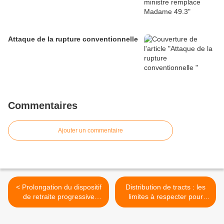
Attaque de la rupture conventionnelle
Commentaires
Ajouter un commentaire
< Prolongation du dispositif
Distribution de tracts : les
de retraite progressive
limites à respecter pour
jusqu’au 31 décembre
éviter la sanction >
2010.