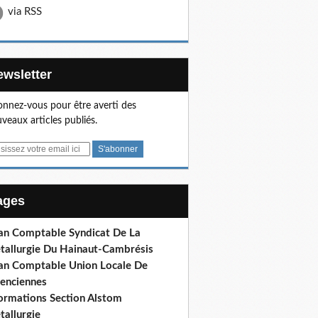
via RSS
Newsletter
nnez-vous pour être averti des
veaux articles publiés.
Pages
lan Comptable Syndicat De La
tallurgie Du Hainaut-Cambrésis
lan Comptable Union Locale De
lenciennes
formations Section Alstom
tallurgie