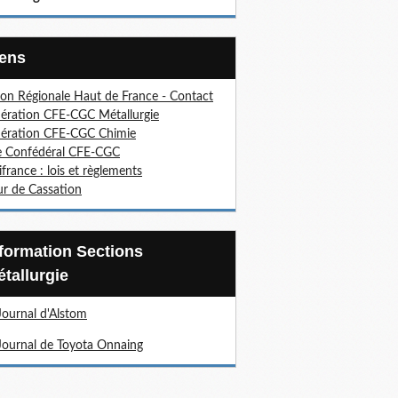
Liens
on Régionale Haut de France - Contact
ération CFE-CGC Métallurgie
ération CFE-CGC Chimie
e Confédéral CFE-CGC
ifrance : lois et règlements
r de Cassation
tallurgie
Journal d'Alstom
Journal de Toyota Onnaing