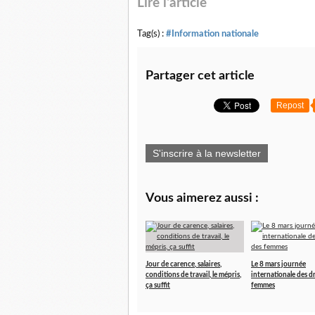
Lire l'article
Tag(s) :
#Information nationale
Partager cet article
Repost
S'inscrire à la newsletter
Vous aimerez aussi :
Jour de carence, salaires,
Le 8 mars journée
conditions de travail, le mépris,
internationale des d
ça suffit
femmes