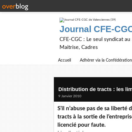
Journal CFE-CGC
CFE-CGC : Le seul syndicat au
Maitrise, Cadres
Accueil
Adhérer via la Confédération
Distribution de tracts : les l
9 Janvier 2010
S’il n’abuse pas de sa liberté 
tracts à la sortie de l’entrepr
licencié pour faute.