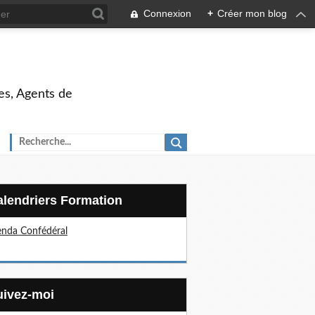
Connexion
+
Créer mon blog
es, Agents de
Calendriers Formation
nda Confédéral
Suivez-moi