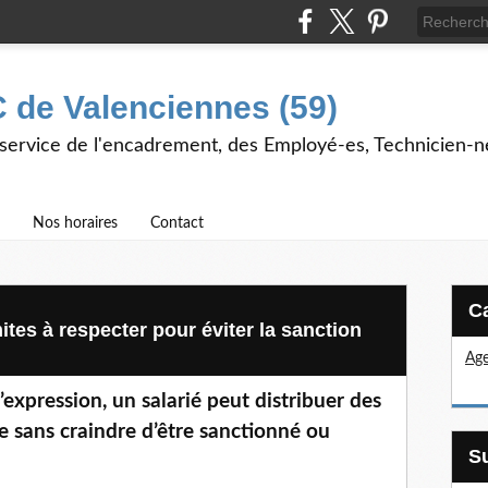
 de Valenciennes (59)
 service de l'encadrement, des Employé-es, Technicien-n
Nos horaires
Contact
imites à respecter pour éviter la sanction
Age
d’expression, un salarié peut distribuer des
ise sans craindre d’être sanctionné ou