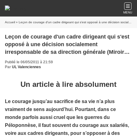
MENU
Accueil
» Leçon de courage d'un cadre dirigeant qui s'est opposé à une décision socialement irresponsable de sa direction générale (Miroir social)
Leçon de courage d'un cadre dirigeant qui s'est
opposé à une décision socialement
irresponsable de sa direction générale (Miroir
social)
Publié le 06/05/2011 à 21:59
Par
UL Valenciennes
Un article à lire absolument
Le courage jusqu’au sacrifice de sa vie n’a plus
vraiment de sens aujourd’hui. Pourtant, dans ce
monde parfois aussi cruel que les guerres du
Péloponnèse, il faut souvent du courage aux salariés,
voire aux cadres dirigeants, pour s’opposer à des