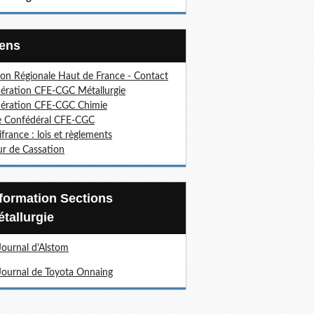
Liens
on Régionale Haut de France - Contact
ération CFE-CGC Métallurgie
ération CFE-CGC Chimie
e Confédéral CFE-CGC
ifrance : lois et règlements
r de Cassation
tallurgie
Journal d'Alstom
Journal de Toyota Onnaing