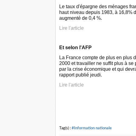
Le taux d'épargne des ménages fran
haut niveau depuis 1983, à 16,8% du
augmenté de 0,4 %.
Lire l'article
Et selon l'AFP
La France compte de plus en plus d
2000 et travailler ne suffit plus à 
par la crise économique et qui devr
rapport publié jeudi.
Lire l'article
Tag(s) :
#Information nationale