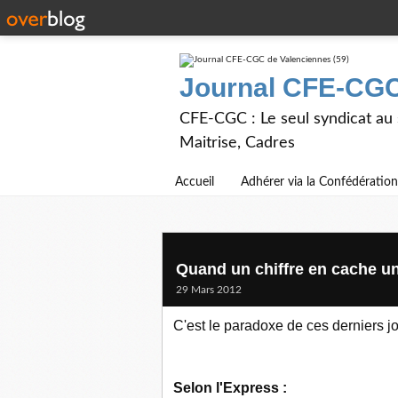
Journal CFE-CGC
CFE-CGC : Le seul syndicat au
Maitrise, Cadres
Accueil
Adhérer via la Confédération
Quand un chiffre en cache un
29 Mars 2012
C'est le paradoxe de ces derniers j
Selon l'Express :