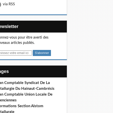
via RSS
Newsletter
nnez-vous pour être averti des
veaux articles publiés.
Pages
lan Comptable Syndicat De La
tallurgie Du Hainaut-Cambrésis
lan Comptable Union Locale De
lenciennes
formations Section Alstom
tallurgie