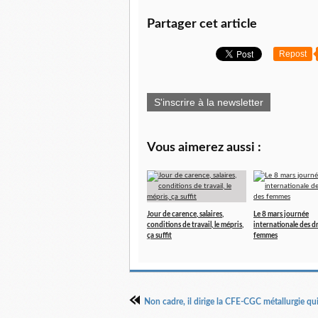
Partager cet article
Repost
S'inscrire à la newsletter
Vous aimerez aussi :
Jour de carence, salaires,
Le 8 mars journée
conditions de travail, le mépris,
internationale des d
ça suffit
femmes