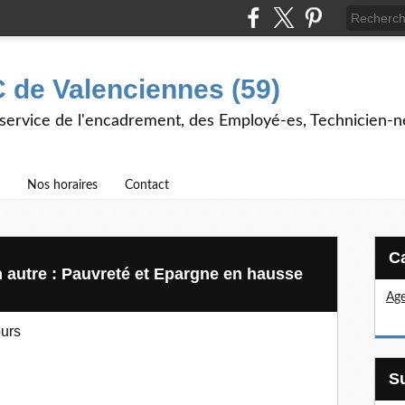
 de Valenciennes (59)
 service de l'encadrement, des Employé-es, Technicien-n
Nos horaires
Contact
 autre : Pauvreté et Epargne en hausse
Age
ours