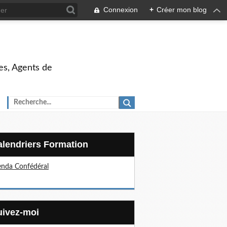
Connexion
+
Créer mon blog
es, Agents de
Calendriers Formation
nda Confédéral
Suivez-moi