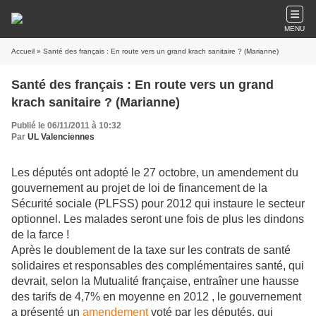
MENU
Accueil
» Santé des français : En route vers un grand krach sanitaire ? (Marianne)
Santé des français : En route vers un grand
krach sanitaire ? (Marianne)
Publié le 06/11/2011 à 10:32
Par
UL Valenciennes
Les députés ont adopté le 27 octobre, un amendement du
gouvernement au projet de loi de financement de la
Sécurité sociale (PLFSS) pour 2012 qui instaure le secteur
optionnel. Les malades seront une fois de plus les dindons
de la farce !
Après le doublement de la taxe sur les contrats de santé
solidaires et responsables des complémentaires santé, qui
devrait, selon la Mutualité française, entraîner une hausse
des tarifs de 4,7% en moyenne en 2012 , le gouvernement
a présenté un
amendement
voté par les députés, qui