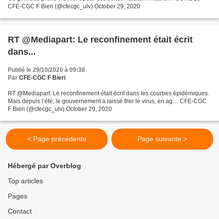
CFE-CGC F Bieri (@cfecgc_ulv) October 29, 2020
RT @Mediapart: Le reconfinement était écrit
dans...
Publié le 29/10/2020 à 09:38
Par
CFE-CGC F Bieri
RT @Mediapart: Le reconfinement était écrit dans les courbes épidémiques.
Mais depuis l’été, le gouvernement a laissé filer le virus, en ag… CFE-CGC
F Bieri (@cfecgc_ulv) October 29, 2020
< Page précédente
Page suivante >
Hébergé par Overblog
Top articles
Pages
Contact