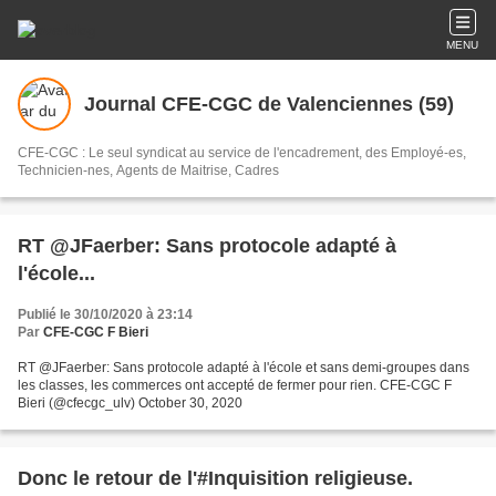
MENU
Journal CFE-CGC de Valenciennes (59)
CFE-CGC : Le seul syndicat au service de l'encadrement, des Employé-es,
Technicien-nes, Agents de Maitrise, Cadres
RT @JFaerber: Sans protocole adapté à
l'école...
Publié le 30/10/2020 à 23:14
Par
CFE-CGC F Bieri
RT @JFaerber: Sans protocole adapté à l'école et sans demi-groupes dans
les classes, les commerces ont accepté de fermer pour rien. CFE-CGC F
Bieri (@cfecgc_ulv) October 30, 2020
Donc le retour de l'#Inquisition religieuse.