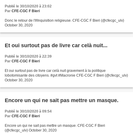
Publié le 30/10/2020 à 23:02
Par
CFE-CGC F Bieri
Donc le retour de l'#Inquisition religieuse. CFE-CGC F Bieri (@cfecgc_ulv)
October 30, 2020
Et oui surtout pas de livre car celà nuit...
Publié le 30/10/2020 à 22:39
Par
CFE-CGC F Bieri
Et oui surtout pas de livre car celà nuit gravement à la politique
lobotomisante des citoyens. #gvt #Macronie CFE-CGC F Bieri (@cfecgc_ulv)
October 30, 2020
Encore un qui ne sait pas mettre un masque.
Publié le 30/10/2020 à 09:54
Par
CFE-CGC F Bieri
Encore un qui ne sait pas mettre un masque. CFE-CGC F Bieri
(@cfecgc_ulv) October 30, 2020