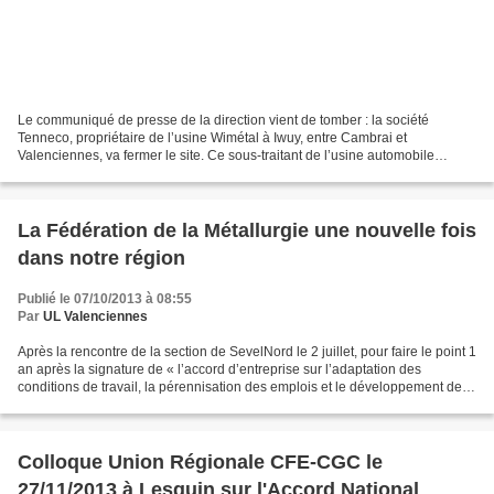
Le communiqué de presse de la direction vient de tomber : la société
Tenneco, propriétaire de l’usine Wimétal à Iwuy, entre Cambrai et
Valenciennes, va fermer le site. Ce sous-traitant de l’usine automobile
Sevelnord à Hordain évoque une forte baisse...
La Fédération de la Métallurgie une nouvelle fois
dans notre région
Publié le 07/10/2013 à 08:55
Par
UL Valenciennes
Après la rencontre de la section de SevelNord le 2 juillet, pour faire le point 1
an après la signature de « l’accord d’entreprise sur l’adaptation des
conditions de travail, la pérennisation des emplois et le développement de
Sevelnord », nous aurons...
Colloque Union Régionale CFE-CGC le
27/11/2013 à Lesquin sur l'Accord National