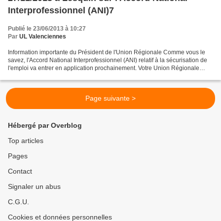
Interprofessionnel (ANI)7
Publié le 23/06/2013 à 10:27
Par
UL Valenciennes
Information importante du Président de l'Union Régionale Comme vous le
savez, l'Accord National Interprofessionnel (ANI) relatif à la sécurisation de
l'emploi va entrer en application prochainement. Votre Union Régionale
CFE-CGC Nord Pas de Calais vous...
Page suivante >
Hébergé par Overblog
Top articles
Pages
Contact
Signaler un abus
C.G.U.
Cookies et données personnelles