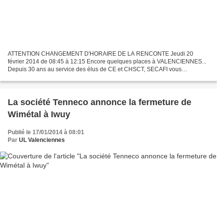
ATTENTION CHANGEMENT D'HORAIRE DE LA RENCONTE Jeudi 20
février 2014 de 08:45 à 12:15 Encore quelques places à VALENCIENNES...
Depuis 30 ans au service des élus de CE et CHSCT, SECAFI vous
accompagne dans votre quotidien pour vous conseiller. Afin d’être...
La société Tenneco annonce la fermeture de
Wimétal à Iwuy
Publié le 17/01/2014 à 08:01
Par
UL Valenciennes