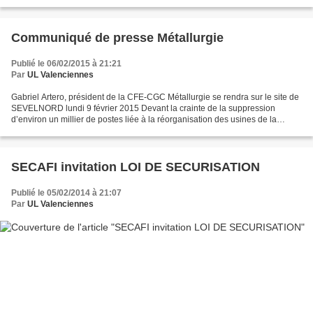
entreprises qui engrangent des bénéfices...
Communiqué de presse Métallurgie
Publié le 06/02/2015 à 21:21
Par
UL Valenciennes
Gabriel Artero, président de la CFE-CGC Métallurgie se rendra sur le site de
SEVELNORD lundi 9 février 2015 Devant la crainte de la suppression
d’environ un millier de postes liée à la réorganisation des usines de la
Française de Mécanique, l’Usine mécanique...
SECAFI invitation LOI DE SECURISATION
Publié le 05/02/2014 à 21:07
Par
UL Valenciennes