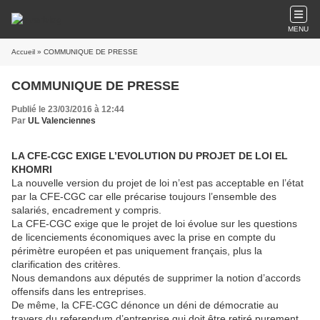
MENU
Accueil
» COMMUNIQUE DE PRESSE
COMMUNIQUE DE PRESSE
Publié le 23/03/2016 à 12:44
Par
UL Valenciennes
LA CFE-CGC EXIGE L’EVOLUTION DU PROJET DE LOI EL
KHOMRI
La nouvelle version du projet de loi n’est pas acceptable en l’état
par la CFE-CGC car elle précarise toujours l’ensemble des
salariés, encadrement y compris.
La CFE-CGC exige que le projet de loi évolue sur les questions
de licenciements économiques avec la prise en compte du
périmètre européen et pas uniquement français, plus la
clarification des critères.
Nous demandons aux députés de supprimer la notion d’accords
offensifs dans les entreprises.
De même, la CFE-CGC dénonce un déni de démocratie au
travers du referendum d’entreprise qui doit être retiré purement