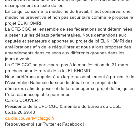
et simplement du texte de loi.
En ce qui concerne la médecine du travail, il faut conserver une
médecine préventive et non pas sécuritaire comme le propose le
projet EL KHOMRI.
La CFE-CGC et l’ensemble de ses fédérations sont déterminées
à peser sur les débats parlementaires. Nous demandons aux
députés et sénateurs d'apporter au projet de loi EL KHOMRI des
améliorations afin de le rééquilibrer et nous allons proposer des
amendements dans ce sens aux différents groupes dans les
jours à venir.
La CFE-CGC ne participera pas à la manifestation du 31 mars
prochain pour le retrait de la loi EL KHOMRI.
Nous préférons appeler à un large rassemblement à proximité de
l'Assemblée Nationale lorsque le débat sur le projet de loi
démarrera afin de peser et de faire bouger ce projet de loi, qui en
l ‘état est inacceptable pour nous.
Carole COUVERT
Présidente de la CFE-CGC & membre du bureau du CESE
06.16.26.59.43
carole.couvert@cfecgc.fr
Retrouvez-moi sur Twitter et Facebook !