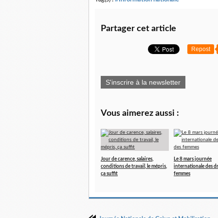
Partager cet article
Repost
S'inscrire à la newsletter
Vous aimerez aussi :
Jour de carence, salaires,
Le 8 mars journée
conditions de travail, le mépris,
internationale des d
ça suffit
femmes