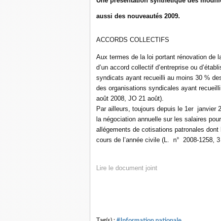
Une présentation synthétique des modifi
aussi des nouveautés 2009.
ACCORDS COLLECTIFS
Aux termes de la loi portant rénovation de l
d’un accord collectif d’entreprise ou d’étab
syndicats ayant recueilli au moins 30 % des
des organisations syndicales ayant recuei
août 2008, JO 21 août).
Par ailleurs, toujours depuis le 1er janvier 
la négociation annuelle sur les salaires po
allégements de cotisations patronales dont 
cours de l’année civile (L. n° 2008-1258, 3
Lire le document joint
Tag(s) :
#Information nationale