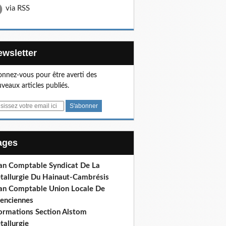
via RSS
Newsletter
nnez-vous pour être averti des
veaux articles publiés.
Pages
lan Comptable Syndicat De La
tallurgie Du Hainaut-Cambrésis
lan Comptable Union Locale De
lenciennes
formations Section Alstom
tallurgie