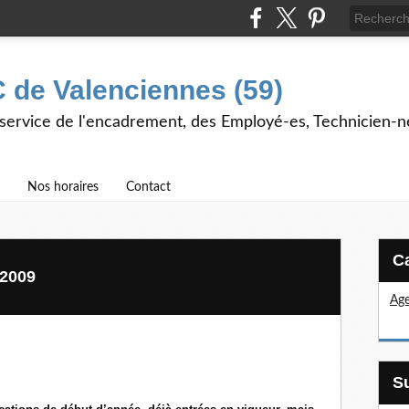
 de Valenciennes (59)
 service de l'encadrement, des Employé-es, Technicien-n
Nos horaires
Contact
 2009
Age