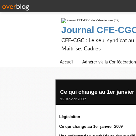
Journal CFE-CGC
CFE-CGC : Le seul syndicat au
Maitrise, Cadres
Accueil
Adhérer via la Confédération
Ce qui change au 1er janvier
12 Janvier 2009
Législation
Ce qui change au 1er janvier 2009