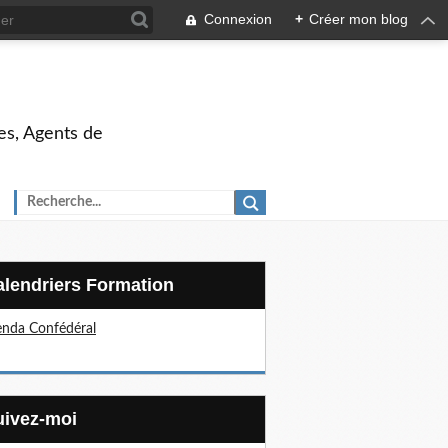
Connexion
+
Créer mon blog
es, Agents de
Calendriers Formation
nda Confédéral
Suivez-moi