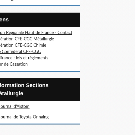
Liens
on Régionale Haut de France - Contact
ération CFE-CGC Métallurgie
ération CFE-CGC Chimie
e Confédéral CFE-CGC
ifrance : lois et règlements
r de Cassation
tallurgie
Journal d'Alstom
Journal de Toyota Onnaing