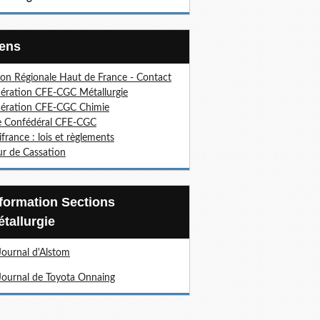
Liens
on Régionale Haut de France - Contact
ération CFE-CGC Métallurgie
ération CFE-CGC Chimie
e Confédéral CFE-CGC
ifrance : lois et règlements
r de Cassation
tallurgie
Journal d'Alstom
Journal de Toyota Onnaing