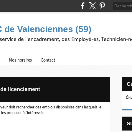
 de Valenciennes (59)
 service de l'encadrement, des Employé-es, Technicien-n
Nos horaires
Contact
 de licenciement
Age
eur doit rechercher des emplois disponibles dans lesquels le
 les proposer à l’intéressé.