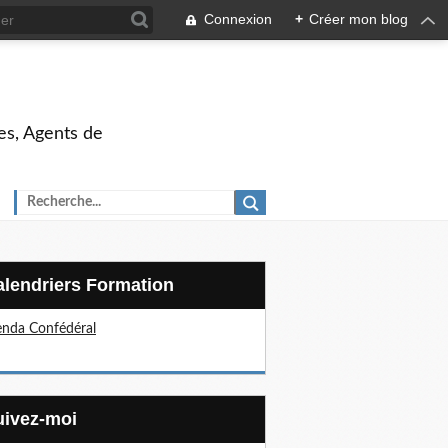
Connexion
+
Créer mon blog
es, Agents de
Calendriers Formation
nda Confédéral
Suivez-moi