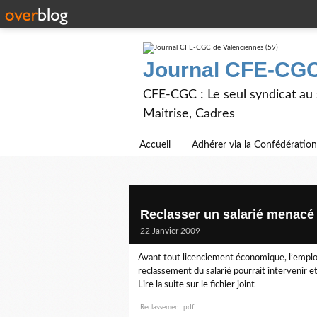
Journal CFE-CGC
CFE-CGC : Le seul syndicat au
Maitrise, Cadres
Accueil
Adhérer via la Confédération
Reclasser un salarié menacé
22 Janvier 2009
Avant tout licenciement économique, l’employ
reclassement du salarié pourrait intervenir et
Lire la suite sur le fichier joint
Reclassement.pdf