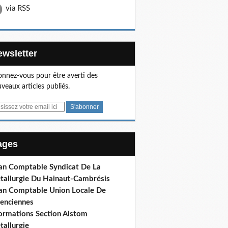
via RSS
Newsletter
nnez-vous pour être averti des
veaux articles publiés.
Pages
lan Comptable Syndicat De La
tallurgie Du Hainaut-Cambrésis
lan Comptable Union Locale De
lenciennes
formations Section Alstom
tallurgie