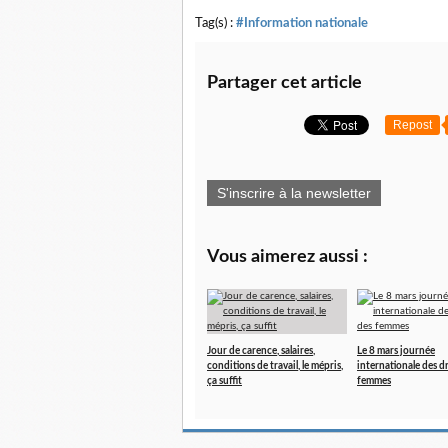
Tag(s) :
#Information nationale
Partager cet article
Repost
S'inscrire à la newsletter
Vous aimerez aussi :
Jour de carence, salaires,
Le 8 mars journée
conditions de travail, le mépris,
internationale des d
ça suffit
femmes