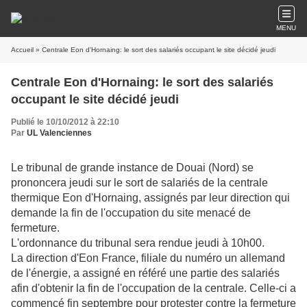
MENU
Accueil
» Centrale Eon d'Hornaing: le sort des salariés occupant le site décidé jeudi
Centrale Eon d'Hornaing: le sort des salariés
occupant le site décidé jeudi
Publié le 10/10/2012 à 22:10
Par
UL Valenciennes
Le tribunal de grande instance de Douai (Nord) se
prononcera jeudi sur le sort de salariés de la centrale
thermique Eon d'Hornaing, assignés par leur direction qui
demande la fin de l'occupation du site menacé de
fermeture.
L'ordonnance du tribunal sera rendue jeudi à 10h00.
La direction d'Eon France, filiale du numéro un allemand
de l'énergie, a assigné en référé une partie des salariés
afin d'obtenir la fin de l'occupation de la centrale. Celle-ci a
commencé fin septembre pour protester contre la fermeture