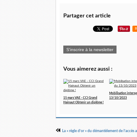
Partager cet article
R
S'inscrire à la newsletter
Vous aimerez aussi :
Mobilisation intersy
15 mars VAE - CCI Grand
13/10/2023
Hainaut Obtenir un diplôme !