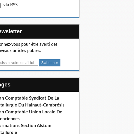
via RSS
Newsletter
nnez-vous pour être averti des
veaux articles publiés.
Pages
lan Comptable Syndicat De La
tallurgie Du Hainaut-Cambrésis
lan Comptable Union Locale De
lenciennes
formations Section Alstom
tallurgie