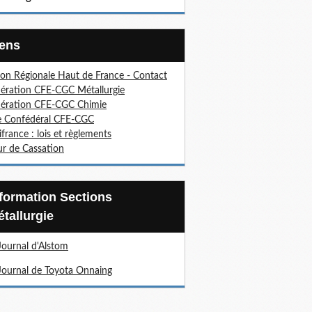
Liens
on Régionale Haut de France - Contact
ération CFE-CGC Métallurgie
ération CFE-CGC Chimie
e Confédéral CFE-CGC
ifrance : lois et règlements
r de Cassation
tallurgie
Journal d'Alstom
Journal de Toyota Onnaing