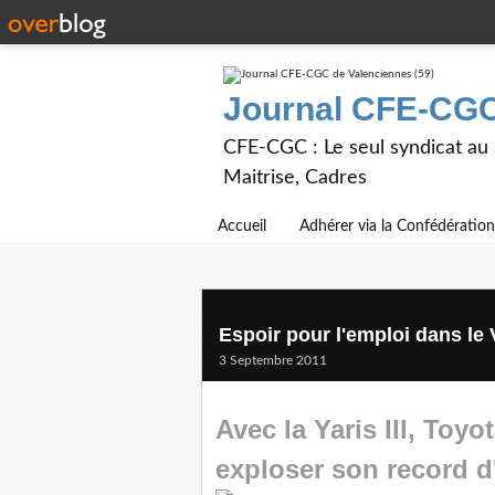
Journal CFE-CGC
CFE-CGC : Le seul syndicat au
Maitrise, Cadres
Accueil
Adhérer via la Confédération
Espoir pour l'emploi dans le
3 Septembre 2011
Avec la Yaris III, Toyo
exploser son record d