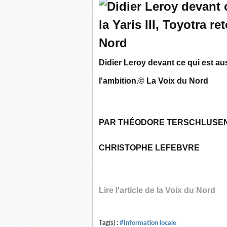
Didier Leroy devant ce qui est aus
l'ambition.
© La Voix du Nord
PAR THÉODORE TERSCHLUSEN v
CHRISTOPHE LEFEBVRE
Lire l'article de la Voix du Nord
Tag(s) :
#Information locale