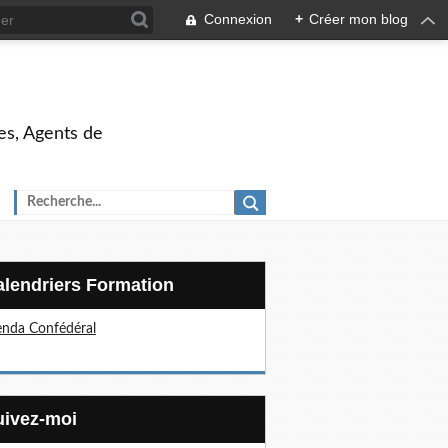
Connexion
+
Créer mon blog
es, Agents de
Calendriers Formation
nda Confédéral
Suivez-moi