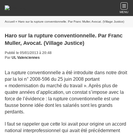
MENU
Accueil
» Haro sur la rupture conventionnelle. Par Franc Muller, Avocat. (Village Justice)
Haro sur la rupture conventionnelle. Par Franc
Muller, Avocat. (Village Justice)
Publié le 05/01/2013 à 20:48
Par
UL Valenciennes
La rupture conventionnelle a été introduite dans notre droit
par la loi n° 2008-596 du 25 juin 2008 portant
« modernisation du marché du travail ». Après plus de
quatre années d’application, un constat s’impose avec la
force de l’évidence : la rupture conventionnelle est une
fausse bonne idée dont les salariés sont les grands
perdants.
l faut se rappeler que cette loi avait pour origine un accord
national interprofessionnel qui avait été précédemment