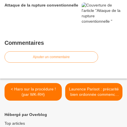
Attaque de la rupture conventionnelle
Commentaires
Ajouter un commentaire
< Haro sur la procédure !
Laurence Parisot : précarité
(par WK-RH)
bien ordonnée commence
chez soi... Par Marianne.fr
>
Hébergé par Overblog
Top articles