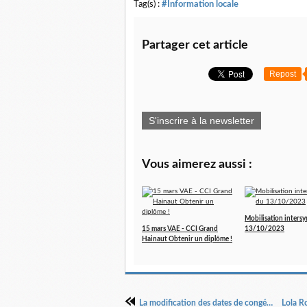
Tag(s) :
#Information locale
Partager cet article
Repost
S'inscrire à la newsletter
Vous aimerez aussi :
Mobilisation intersy
15 mars VAE - CCI Grand
13/10/2023
Hainaut Obtenir un diplôme !
La modification des dates de congés est-elle possible ?