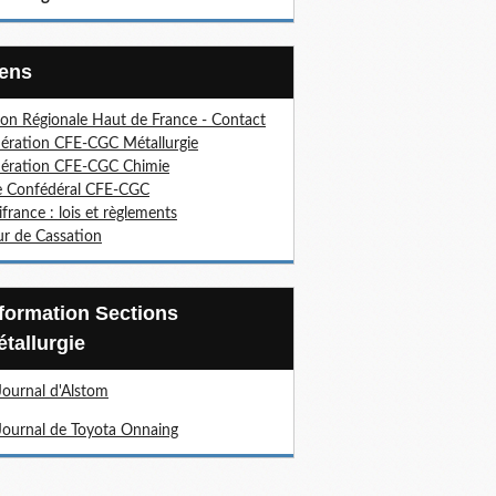
Liens
on Régionale Haut de France - Contact
ération CFE-CGC Métallurgie
ération CFE-CGC Chimie
e Confédéral CFE-CGC
ifrance : lois et règlements
r de Cassation
tallurgie
Journal d'Alstom
Journal de Toyota Onnaing