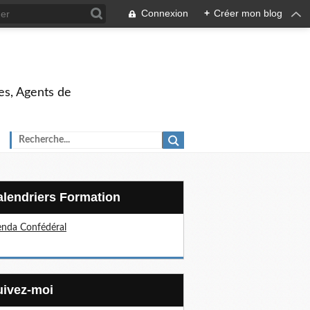
Connexion
+
Créer mon blog
es, Agents de
Calendriers Formation
nda Confédéral
Suivez-moi