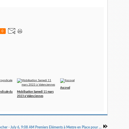
0
Ascoval
ndicale du
Mobilisation Samedi 11 mars
2023 à Valenciennes
Lola Rocher - July 6, 9:08 AM Premiers Eléments à Mettre en Place pour un Salarié en Souffrance au Travail