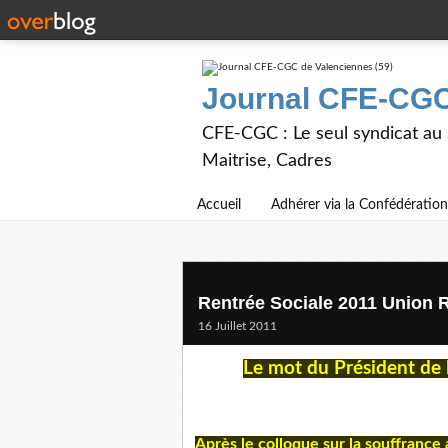
Journal CFE-CGC
CFE-CGC : Le seul syndicat au
Maitrise, Cadres
Accueil
Adhérer via la Confédération
Rentrée Sociale 2011 Union 
16 Juillet 2011
Le mot du Président de 
Après le colloque sur la souffrance