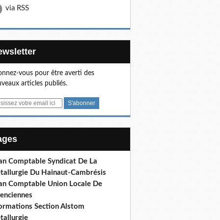
via RSS
Newsletter
nnez-vous pour être averti des
veaux articles publiés.
Pages
lan Comptable Syndicat De La
tallurgie Du Hainaut-Cambrésis
lan Comptable Union Locale De
lenciennes
formations Section Alstom
tallurgie