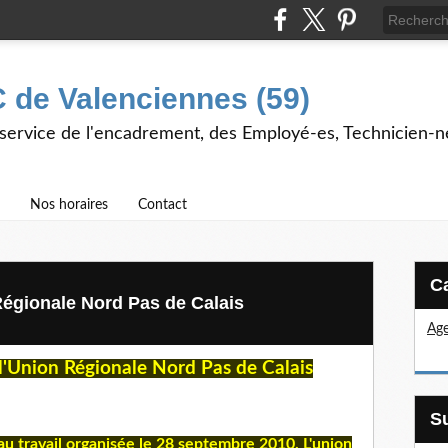
 de Valenciennes (59)
 service de l'encadrement, des Employé-es, Technicien-n
Nos horaires
Contact
Régionale Nord Pas de Calais
Age
l'Union Régionale Nord Pas de Calais
 au travail organisée le 28 septembre 2010, L'union