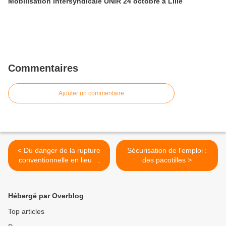
Mobilisation intersyndicale UNIR 24 octobre à Lille
Commentaires
Ajouter un commentaire
< Du danger de la rupture
Sécurisation de l’emploi :
conventionnelle en lieu et
des pacotilles >
place d'un licenciement
économique
Hébergé par Overblog
Top articles