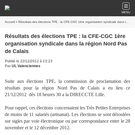
MENU
Accueil
» Résultats des élections TPE : la CFE-CGC 1ère organisation syndicale dans la région Nord Pas de Calais
Résultats des élections TPE : la CFE-CGC 1ère
organisation syndicale dans la région Nord Pas
de Calais
Publié le 22/12/2012 à 13:23
Par
UL Valenciennes
Suite aux élections TPE, la commission de proclamation des
résultats pour la région Nord Pas de Calais a eu lieu ce
21/12/2012 dès 18 heures 30 a la DIRECCTE Lille.
Pour rappel, ces élections concernaient les Très Petites Entreprises
de moins de 11 salariés (artisanat). Les élections se sont déroulées
sur sigles par voie électronique ou par correspondance entre le 28
novembre et le 12 décembre 2012.