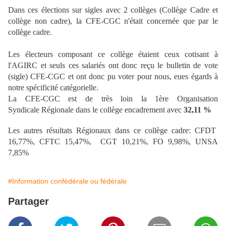
Dans ces élections sur sigles avec 2 collèges (Collège Cadre et
collège non cadre), la CFE-CGC n'était concernée que par le
collège cadre.
Les électeurs composant ce collège étaient ceux cotisant à
l'AGIRC et seuls ces salariés ont donc reçu le bulletin de vote
(sigle) CFE-CGC et ont donc pu voter pour nous, eues égards à
notre spécificité catégorielle.
La CFE-CGC est de très loin la 1ère Organisation
Syndicale Régionale dans le collège encadrement avec
32,11 %
Les autres résultats Régionaux dans ce collège cadre: CFDT
16,77%, CFTC 15,47%, CGT 10,21%, FO 9,98%, UNSA
7,85%
#Information confédérale ou fédérale
Partager