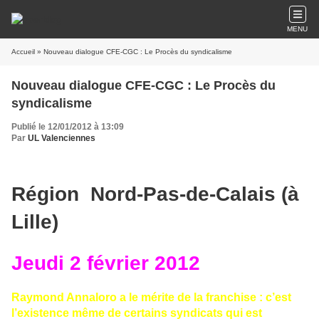
MENU
Accueil
» Nouveau dialogue CFE-CGC : Le Procès du syndicalisme
Nouveau dialogue CFE-CGC : Le Procès du
syndicalisme
Publié le 12/01/2012 à 13:09
Par
UL Valenciennes
Région Nord-Pas-de-Calais (à
Lille)
Jeudi 2 février 2012
Raymond Annaloro a le mérite de la franchise : c’est
l’existence même de certains
syndicats
qui est