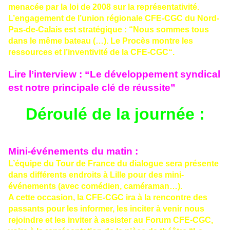
menacée par la
loi de 2008
sur la
représentativité
.
L’engagement de l’union régionale CFE-CGC du
Nord-
Pas-de-Calais
est stratégique : “Nous sommes tous
dans le même bateau (…).
Le Procès
montre les
ressources et l’inventivité de la
CFE-CGC
“.
Lire l’interview : “Le développement syndical
est notre principale clé de réussite”
Déroulé de la journée :
Mini-événements du matin :
L’équipe du
Tour de France du dialogue
sera présente
dans différents endroits à Lille pour des mini-
événements (avec comédien, caméraman…).
A cette occasion, la
CFE-CGC
ira à la rencontre des
passants pour les informer, les inciter à venir nous
rejoindre et les inviter à assister au
Forum
CFE-CGC,