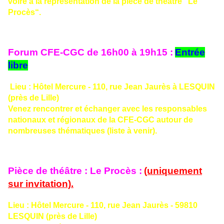
voire à la représentation de la
pièce de théâtre
“
Le
Procès
“.
Forum CFE-CGC de 16h00 à 19h15 :
Entrée
libre
Lieu : Hôtel Mercure - 110, rue Jean Jaurès à
LESQUIN
(près de Lille)
Venez rencontrer et échanger avec les responsables
nationaux et régionaux de la
CFE-CGC
autour de
nombreuses thématiques (liste à venir).
Pièce de théâtre : Le Procès :
(uniquement
sur invitation).
Lieu : Hôtel Mercure - 110, rue Jean Jaurès - 59810
LESQUIN (près de
Lille
)