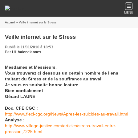
MENU
Accueil
» Veille internet sur le Stress
Veille internet sur le Stress
Publié le 11/01/2010 à 18:53
Par
UL Valenciennes
Mesdames et Messieurs,
Vous trouverez ci dessous un certain nombre de liens
traitant du Stress et de la souffrance au travail
Je vous en souhaite bonne lecture
Bien cordialement
Gérard LAUNE
Doc. CFE CGC :
http://www.fieci-cgc.org/News/Apres-les-suicides-au-travail.html
Analyse :
http://www.village-justice.com/articles/stress-travail-entre-
pression,7225.html
-