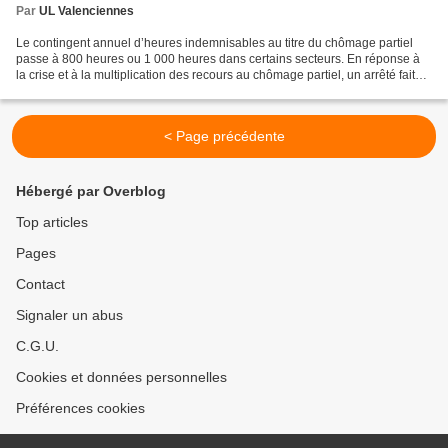
Par
UL Valenciennes
Le contingent annuel d’heures indemnisables au titre du chômage partiel
passe à 800 heures ou 1 000 heures dans certains secteurs. En réponse à
la crise et à la multiplication des recours au chômage partiel, un arrêté fait
passer le contingent annuel...
< Page précédente
Hébergé par Overblog
Top articles
Pages
Contact
Signaler un abus
C.G.U.
Cookies et données personnelles
Préférences cookies