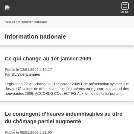
MENU
Accueil
» information nationale
information nationale
Ce qui change au 1er janvier 2009
Publié le 12/01/2009 à 19:17
Par
UL Valenciennes
Législation Ce qui change au 1er janvier 2009 Une présentation synthétique
des modifications de début d’année, déjà entrées en vigueur, mais aussi des
nouveautés 2009. ACCORDS COLLECTIFS Aux termes de la loi portant
rénovation de la démocratie sociale,...
Le contingent d’heures indemnisables au titre
du chômage partiel augmenté
Publié le 06/01/2009 à 21:05