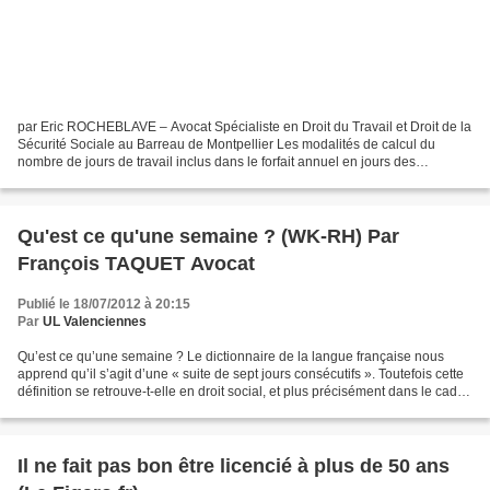
par Eric ROCHEBLAVE – Avocat Spécialiste en Droit du Travail et Droit de la
Sécurité Sociale au Barreau de Montpellier Les modalités de calcul du
nombre de jours de travail inclus dans le forfait annuel en jours des
ingénieurs et cadres ne doivent pas...
Qu'est ce qu'une semaine ? (WK-RH) Par
François TAQUET Avocat
Publié le 18/07/2012 à 20:15
Par
UL Valenciennes
Qu’est ce qu’une semaine ? Le dictionnaire de la langue française nous
apprend qu’il s’agit d’une « suite de sept jours consécutifs ». Toutefois cette
définition se retrouve-t-elle en droit social, et plus précisément dans le cadre
de l’inaptitude à l’emploi...
Il ne fait pas bon être licencié à plus de 50 ans