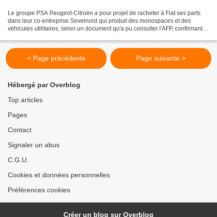
Le groupe PSA Peugeot-Citroën a pour projet de racheter à Fiat ses parts
dans leur co-entreprise Sevelnord qui produit des monospaces et des
véhicules utilitaires, selon un document qu'a pu consulter l'AFP, confirmant
une information du site internet...
< Page précédente
Page suivante >
Hébergé par Overblog
Top articles
Pages
Contact
Signaler un abus
C.G.U.
Cookies et données personnelles
Préférences cookies
Créer un blog sur Overblog