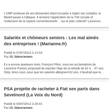
L'UMP porteuse de ses demandes étant occupée à régler ses comptes, le
Medef passe à l'attaque. Il réclame l'application de la TVA sociale et
l'extension de la rupture conventionnelle ... sur le plan collectif ! Laurence
Parisot n'avait pas fait mystère...
Salariés et chômeurs seniors : Les mal aimés
des entreprises ! (Marianne.fr)
Publié le 07/07/2012 à 13:54
Par
UL Valenciennes
Il y a encore quelques mois, François Fillon, sous les acclamations de
Laurence Parisot, proposait de reporter l'âge de la retraite de 62 à ... 67 ans.
Déjà, direz-vous, pour que les salariés atteignent 62 ans, il faudrait que les
entreprises changent...
PSA projette de racheter à Fiat ses parts dans
Sevelnord (La Voix du Nord)
Publié le 04/07/2012 à 20:03
Par
UL Valenciennes