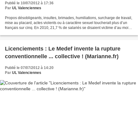
Publié le 10/07/2012 à 17:36
Par
UL Valenciennes
Propos désobligeants, insultes, brimades, humiliations, surcharge de travail,
mise au placard, actes violents ou à caractère sexuel toucherait plus d’un
français sur cinq. En 2010, 21,7 % de salariés se disaient victime d’au moins
un comportement hostile...
Licenciements : Le Medef invente la rupture
conventionnelle ... collective ! (Marianne.fr)
Publié le 07/07/2012 à 14:20
Par
UL Valenciennes