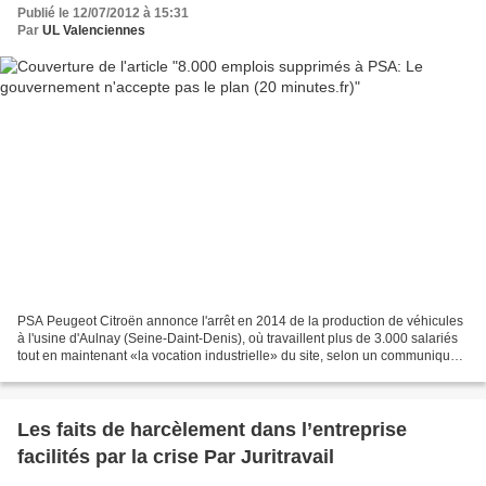
Publié le 12/07/2012 à 15:31
Par
UL Valenciennes
PSA Peugeot Citroën annonce l'arrêt en 2014 de la production de véhicules
à l'usine d'Aulnay (Seine-Daint-Denis), où travaillent plus de 3.000 salariés
tout en maintenant «la vocation industrielle» du site, selon un communiqué
publié ce jeudi. Un expert...
Les faits de harcèlement dans l’entreprise
facilités par la crise Par Juritravail