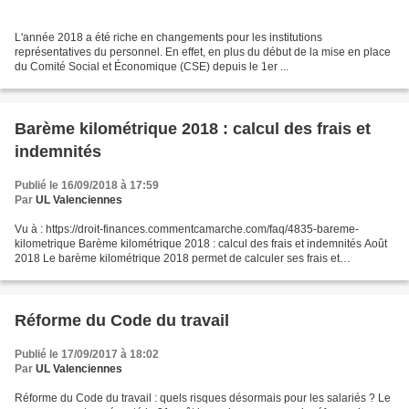
L'année 2018 a été riche en changements pour les institutions
représentatives du personnel. En effet, en plus du début de la mise en place
du Comité Social et Économique (CSE) depuis le 1er ...
Barème kilométrique 2018 : calcul des frais et
indemnités
Publié le 16/09/2018 à 17:59
Par
UL Valenciennes
Vu à : https://droit-finances.commentcamarche.com/faq/4835-bareme-
kilometrique Barème kilométrique 2018 : calcul des frais et indemnités Août
2018 Le barème kilométrique 2018 permet de calculer ses frais et
indemnités kilométriques, notamment dans le...
Réforme du Code du travail
Publié le 17/09/2017 à 18:02
Par
UL Valenciennes
Réforme du Code du travail : quels risques désormais pour les salariés ? Le