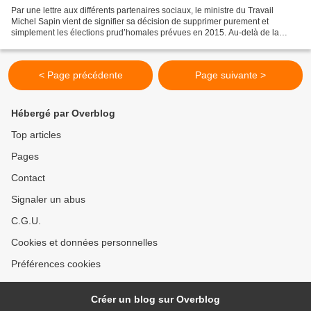
Par une lettre aux différents partenaires sociaux, le ministre du Travail
Michel Sapin vient de signifier sa décision de supprimer purement et
simplement les élections prud’homales prévues en 2015. Au-delà de la
méthode, sans concertation, sans débat...
< Page précédente
Page suivante >
Hébergé par Overblog
Top articles
Pages
Contact
Signaler un abus
C.G.U.
Cookies et données personnelles
Préférences cookies
Créer un blog sur Overblog