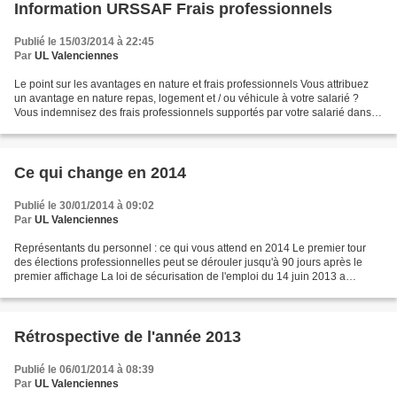
Information URSSAF Frais professionnels
Publié le 15/03/2014 à 22:45
Par
UL Valenciennes
Le point sur les avantages en nature et frais professionnels Vous attribuez
un avantage en nature repas, logement et / ou véhicule à votre salarié ?
Vous indemnisez des frais professionnels supportés par votre salarié dans le
cadre de son emploi ? Les...
Ce qui change en 2014
Publié le 30/01/2014 à 09:02
Par
UL Valenciennes
Représentants du personnel : ce qui vous attend en 2014 Le premier tour
des élections professionnelles peut se dérouler jusqu'à 90 jours après le
premier affichage La loi de sécurisation de l'emploi du 14 juin 2013 a
modifié les délais applicables dans...
Rétrospective de l'année 2013
Publié le 06/01/2014 à 08:39
Par
UL Valenciennes