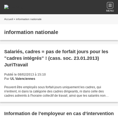
MENU
Accueil
» information nationale
information nationale
Salariés, cadres = pas de forfait jours pour les
"cadres intégrés" ! (cass. soc. 23.01.2013)
JuriTravail
Publié le 08/02/2013 à 15:10
Par
UL Valenciennes
Peuvent être employés sous forfait-jours uniquement les cadres, qui
n'entrent, ni dans la catégorie des cadres dirigeants, ni dans celle des
cadres astreints à l'horaire collectif de travail, ainsi que les salariés non
cadres qui disposent d'une autonomie...
Information de l’employeur en cas d’intervention