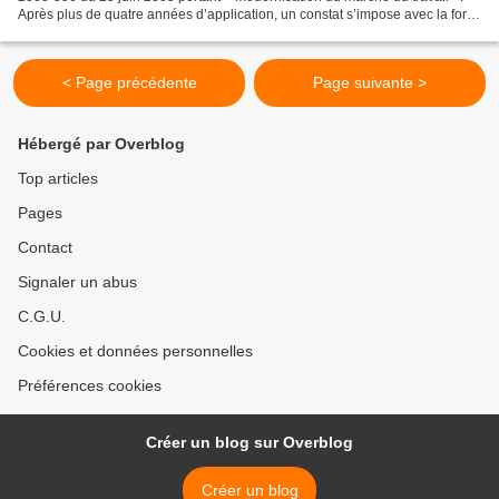
Après plus de quatre années d’application, un constat s’impose avec la force
de l’évidence : la rupture...
< Page précédente
Page suivante >
Hébergé par Overblog
Top articles
Pages
Contact
Signaler un abus
C.G.U.
Cookies et données personnelles
Préférences cookies
Créer un blog sur Overblog
Créer un blog