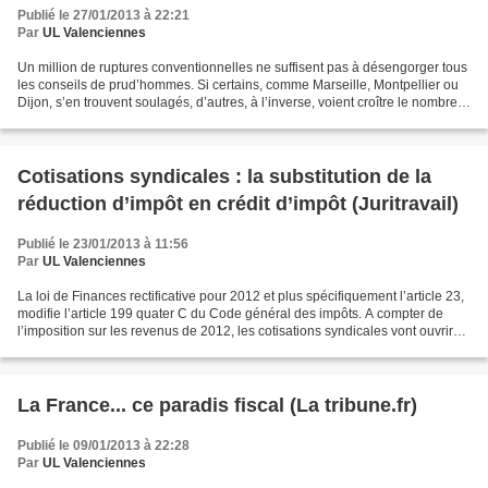
Publié le 27/01/2013 à 22:21
Par
UL Valenciennes
Un million de ruptures conventionnelles ne suffisent pas à désengorger tous
les conseils de prud’hommes. Si certains, comme Marseille, Montpellier ou
Dijon, s’en trouvent soulagés, d’autres, à l’inverse, voient croître le nombre
d’affaires nouvelles....
Cotisations syndicales : la substitution de la
réduction d’impôt en crédit d’impôt (Juritravail)
Publié le 23/01/2013 à 11:56
Par
UL Valenciennes
La loi de Finances rectificative pour 2012 et plus spécifiquement l’article 23,
modifie l’article 199 quater C du Code général des impôts. A compter de
l’imposition sur les revenus de 2012, les cotisations syndicales vont ouvrir
droit à un crédit d’impôt...
La France... ce paradis fiscal (La tribune.fr)
Publié le 09/01/2013 à 22:28
Par
UL Valenciennes